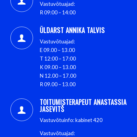
Vastuvõtuajad:
R 09:00 – 14:00
ÜLDARST ANNIKA TALVIS
Vastuvõtuajad:
E 09.00 – 13.00
T 12:00 – 17:00
K 09.00 – 13.00
N 12.00 – 17.00
R 09.00 – 13.00
TOITUMISTERAPEUT ANASTASSIA
JASEVITŠ
Vastuvõtuinfo: kabinet 420
Vastuvõtuajad: