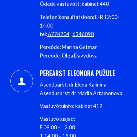
Õdede vastuvõtt: kabinet 440
Telefonikonsultatsioon: E-R 12:00-
14:00
tel:
6774204
,
6346090
Pereõde: Marina Getman
Pereõde: Olga Davydova
PEREARST ELEONORA PUŽULE
Asenduarst: dr Elena Kalinina
Asendusarst: dr Mariia Artamonova
Vastuvõtuinfo: kabinet 419
Vastuvõtuajad:
E 08:00 – 12:00
T 14:00 – 18:00