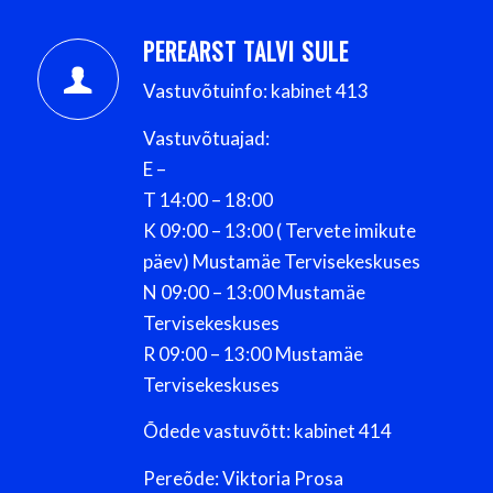
PEREARST TALVI SULE
Vastuvõtuinfo: kabinet 413
Vastuvõtuajad:
E –
T 14:00 – 18:00
K 09:00 – 13:00 ( Tervete imikute
päev) Mustamäe Tervisekeskuses
N 09:00 – 13:00 Mustamäe
Tervisekeskuses
R 09:00 – 13:00 Mustamäe
Tervisekeskuses
Õdede vastuvõtt: kabinet 414
Pereõde: Viktoria Prosa