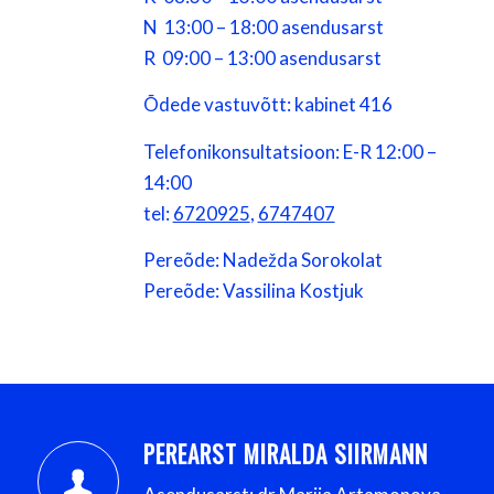
N 13:00 – 18:00 asendusarst
R 09:00 – 13:00 asendusarst
Õdede vastuvõtt: kabinet 416
Telefonikonsultatsioon: E-R 12:00 –
14:00
tel:
6720925
,
6747407
Pereõde: Nadež­da Sorokolat
Pereõde: Vassilina Kostjuk
PEREARST MIRALDA SIIRMANN