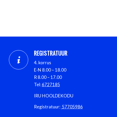
REGISTRATUUR
4. korrus
E-N 8.00 – 18.00
R 8.00 – 17.00
Tel:
6727185
IRU HOOLDEKODU
Registratuur:
57705986