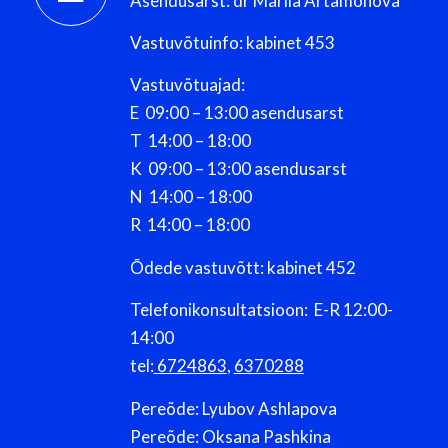
Asendusarst: dr Mariia Artamonova
Vastuvõtuinfo: kabinet 453
Vastuvõtuajad:
E 09:00 – 13:00 asendusarst
T 14:00 – 18:00
K 09:00 – 13:00 asendusarst
N 14:00 – 18:00
R 14:00 – 18:00
Õdede vastuvõtt: kabinet 452
Telefonikonsultatsioon: E-R 12:00-
14:00
tel:
6724863
,
6370288
Pereõde: Lyubov Ashlapova
Pereõde: Oksana Pashkina