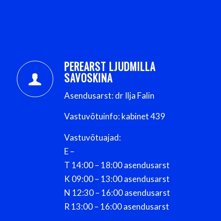
PEREARST LJUDMILLA
SAVOSKINA
Asendusarst: dr Ilja Falin
Vastuvõtuinfo: kabinet 439
Vastuvõtuajad:
E –
T 14:00 – 18:00 asendusarst
K 09:00 – 13:00 asendusarst
N 12:30 – 16:00 asendusarst
R 13:00 – 16:00 asendusarst