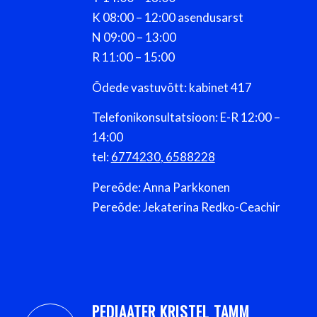
K 08:00 – 12:00 asendusarst
N 09:00 – 13:00
R 11:00 – 15:00
Õdede vastuvõtt: kabinet 417
Telefonikonsultatsioon: E-R 12:00 –
14:00
tel:
6774230
,
6588228
Pereõde: Anna Parkkonen
Pereõde: Jekaterina Redko-Ceachir
PEDIAATER KRISTEL TAMM