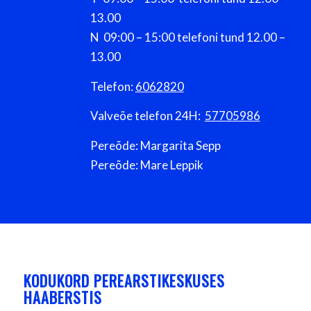
13.00
N 09:00 – 15:00 telefoni tund 12.00 –
13.00
Telefon:
6062820
Valveõe telefon 24H:
57705986
Pereõde: Margarita Sepp
Pereõde: Mare Leppik
KODUKORD PEREARSTIKESKUSES
HAABERSTIS